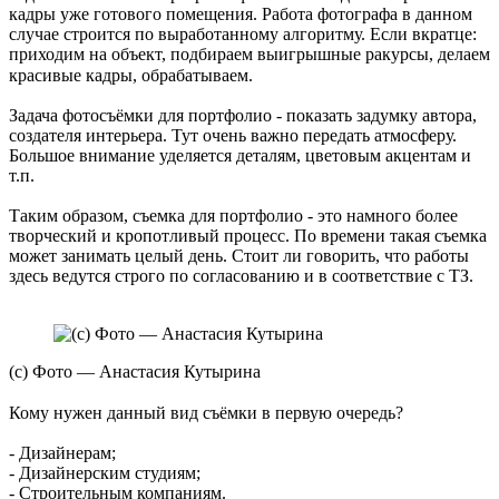
кадры уже готового помещения. Работа фотографа в данном
случае строится по выработанному алгоритму. Если вкратце:
приходим на объект, подбираем выигрышные ракурсы, делаем
красивые кадры, обрабатываем. ⠀
Задача фотосъёмки для портфолио - показать задумку автора,
создателя интерьера. Тут очень важно передать атмосферу.
Большое внимание уделяется деталям, цветовым акцентам и
т.п.
Таким образом, съемка для портфолио - это намного более
творческий и кропотливый процесс. По времени такая съемка
может занимать целый день. Стоит ли говорить, что работы
здесь ведутся строго по согласованию и в соответствие с ТЗ.
(с) Фото — Анастасия Кутырина
Кому нужен данный вид съёмки в первую очередь? ⠀
- Дизайнерам;
- Дизайнерским студиям;
- Строительным компаниям.