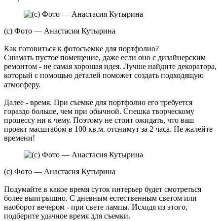
(с) Фото — Анастасия Кутырина
Как готовиться к фотосъемке для портфолио?
Снимать пустое помещение, даже если оно с дизайнерским
ремонтом - не самая хорошая идея. Лучше найдите декоратора,
который с помощью деталей поможет создать подходящую
атмосферу. ⠀
Далее - время. При съемке для портфолио его требуется
гораздо больше, чем при обычной. Спешка творческому
процессу ни к чему. Поэтому не стоит ожидать, что ваш
проект масштабом в 100 кв.м. отснимут за 2 часа. Не жалейте
времени!
(с) Фото — Анастасия Кутырина
Подумайте в какое время суток интерьер будет смотреться
более выигрышно. С дневным естественным светом или
наоборот вечером - при свете лампы. Исходя из этого,
подберите удачное время для съемки.