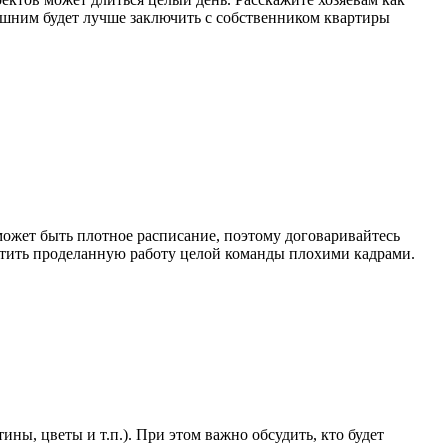
лишним будет лучше заключить с собственником квартиры
ожет быть плотное расписание, поэтому договаривайтесь
ортить проделанную работу целой команды плохими кадрами.
ны, цветы и т.п.). При этом важно обсудить, кто будет