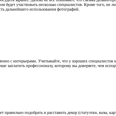
том будет участвовать несколько специалистов. Кроме того, не 
сть дальнейшего использования фотографий.
нно с интерьерами. Учитывайте, что у хороших специалистов м
учше заплатить профессионалу, которому вы доверяете, чем исп
правильно подобрать и расставить декор (статуэтки, вазы, карти