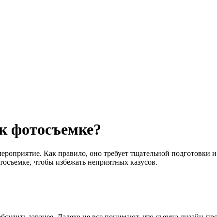
 к фотосъемке?
ероприятие. Как правило, оно требует тщательной подготовки и
отосъемке, чтобы избежать неприятных казусов.
бсудить заранее. Далеко не все понимают, что съемка дизайн-пр