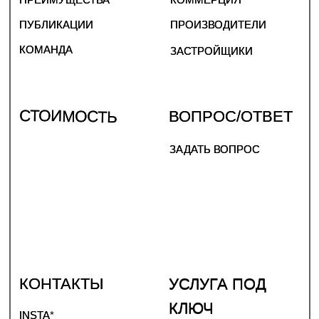
ИП КУТЫРИНА АНАСТАСИЯ МИХАЙЛОВНА
ОГРНИП 321784700063832
© 2020-2026
ПУБЛИЧНАЯ ОФЕРТА
ПОЛИТИКА КОНФИДЕНЦИАЛЬНОСТИ
САЙТ СДЕЛАН WWW.APORFIRA.COM