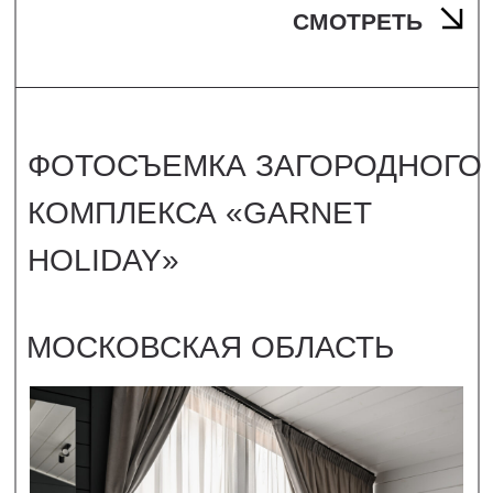
ФОТОСЪМКА
ЦЕНТРАЛЬНОГО ОФИСА
«СОВКОМБАНК»
Г. САНКТ-ПЕТЕРБУРГ