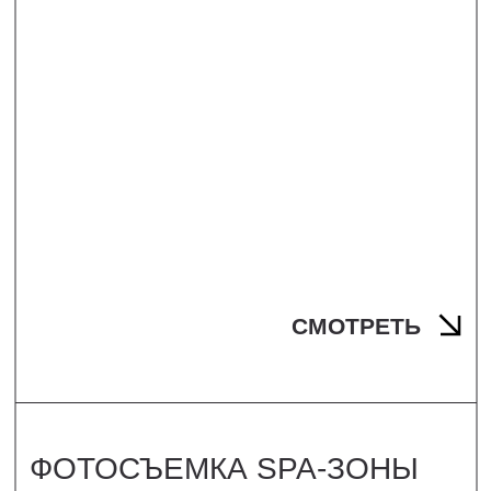
СМОТРЕТЬ
ФОТОСЪЕМКА ЗАГОРОДНОГО
КОМПЛЕКСА «GARNET
HOLIDAY»
МОСКОВСКАЯ ОБЛАСТЬ