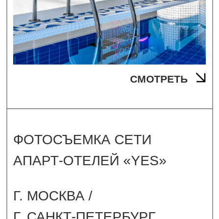
СМОТРЕТЬ
ФОТОСЪЕМКА ОФИСА
МЕЖДУНАРОДНОЙ
ТАБАЧНОЙ КОМПАНИИ
«JTI» (JAPAN TOBACCO
INC.)