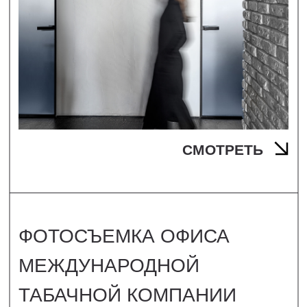
*ЗАПРЕЩЕНО НА ТЕРРИТОРИИ РФ
ЗАКАЗАТЬ
ПУБЛИЧНАЯ ОФЕРТА
ПОЛИТИКА КОНФИДЕНЦИАЛЬНОСТИ
САЙТ СДЕЛАН WWW.APORFIRA.COM