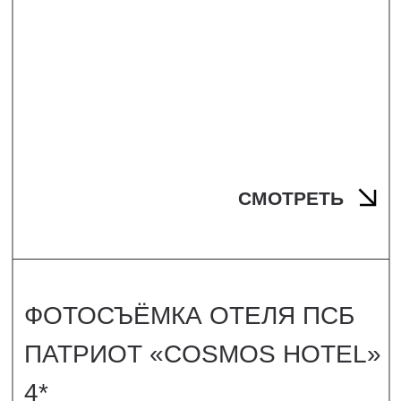
СМОТРЕТЬ
ФОТОСЪЕМКА БУТИК-ОТЕЛЯ
«ДОВЛАТОВ» 5*
Г. СОЧИ, ЭСТЕСАДОК