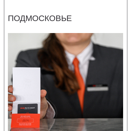
СМОТРЕТЬ
ФОТОСЪЕМКА СЕТИ
МАГАЗИНОВ «ZARINA»
Г. МОСКВА