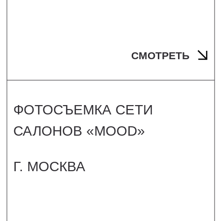
ФОТОСЪЕМКА СЕТИ
АПАРТ-ОТЕЛЕЙ «YES»
Г. МОСКВА /
Г. САНКТ-ПЕТЕРБУРГ