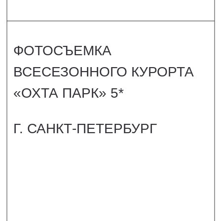
СМОТРЕТЬ
ФОТОСЪЁМКА ОТЕЛЯ ПСБ
ПАТРИОТ «COSMOS HOTEL»
4*
ПОДМОСКОВЬЕ