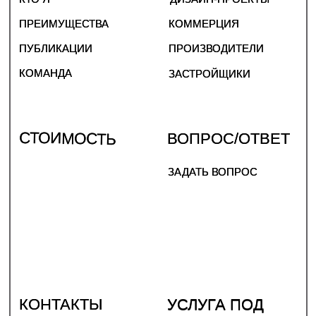
ИП КУТЫРИНА АНАСТАСИЯ МИХАЙЛОВНА
ОГРНИП 321784700063832
© 2020-2026
ПУБЛИЧНАЯ ОФЕРТА
ПОЛИТИКА КОНФИДЕНЦИАЛЬНОСТИ
САЙТ СДЕЛАН WWW.APORFIRA.COM