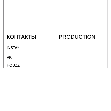
© 2020-2026
ПУБЛИЧНАЯ ОФЕРТА
ПОЛИТИКА КОНФИДЕНЦИАЛЬНОСТИ
САЙТ СДЕЛАН WWW.APORFIRA.COM